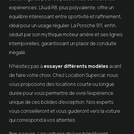
expériences. L'Audi R8, plus polyvalente, offre un
équilibre intéressant entre sportivité et raffinement,
idéal pour un usage régulier. La Porsche 911, enfin,
séduit par son mythique moteur arrière et ses lignes
intemporelles, garantissant un plaisir de conduite
inégalé.
N'hésitez pas à
essayer différents modèles
avant
de faire votre choix. Chez Location Supercar, nous
vous proposons des locations courte ou longue
durée pour vous permettre de vivre l'expérience
unique de ces bolides d'exception. Nos experts
vous conseilleront et vous guideront vers la voiture
qui correspond à vos attentes.
Bon à savoir : Les voitures de luxe bénéficient