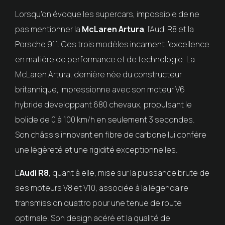
Lorsqu'on évoque les supercars, impossible de ne
pas mentionner la
McLaren Artura
, l'Audi R8 et la
Porsche 911. Ces trois modèles incarnent l'excellence
en matière de performance et de technologie. La
McLaren Artura, dernière née du constructeur
britannique, impressionne avec son moteur V6
hybride développant 680 chevaux, propulsant le
bolide de 0 à 100 km/h en seulement 3 secondes.
Son châssis innovant en fibre de carbone lui confère
une légèreté et une rigidité exceptionnelles.
L'
Audi R8
, quant à elle, mise sur la puissance brute de
ses moteurs V8 et V10, associée à la légendaire
transmission quattro pour une tenue de route
optimale. Son design acéré et la qualité de