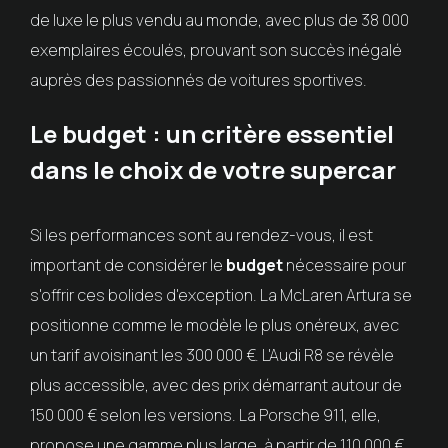
de luxe le plus vendu au monde, avec plus de 38 000
exemplaires écoulés, prouvant son succès inégalé
auprès des passionnés de voitures sportives.
Le budget : un critère essentiel
dans le choix de votre supercar
Si les performances sont au rendez-vous, il est
important de considérer le
budget
nécessaire pour
s'offrir ces bolides d'exception. La McLaren Artura se
positionne comme le modèle le plus onéreux, avec
un tarif avoisinant les 300 000 €. L'Audi R8 se révèle
plus accessible, avec des prix démarrant autour de
150 000 € selon les versions. La Porsche 911, elle,
propose une gamme plus large, à partir de 110 000 €.