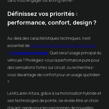
sans vous engager sur le long terme !
Définissez vos priorités :
performance, confort, design ?
Au-delà des caractéristiques techniques, il est
essentiel de
choisir votre supercar en fonction de
vos
besoins et envies
. Quel sera l'usage principal du
véhicule ? Privilégiez-vous la performance pure pour
des sensations fortes sur circuit, ou recherchez-
vous davantage de confort pour un usage quotidien
?
La McLaren Artura, grâce à sa motorisation hybride et
ses technologies de pointe, se révèle être un choix
d'avant-garde pour les passionnés de nouvelles