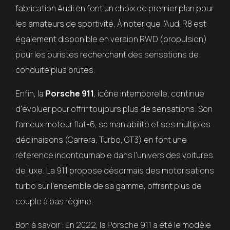
fabrication Audi en font un choix de premier plan pour
les amateurs de sportivité. À noter que l'Audi R8 est
également disponible en version RWD (propulsion)
pour les puristes recherchant des sensations de
conduite plus brutes.
Enfin, la
Porsche 911
, icône intemporelle, continue
d'évoluer pour offrir toujours plus de sensations. Son
fameux moteur flat-6, sa maniabilité et ses multiples
déclinaisons (Carrera, Turbo, GT3) en font une
référence incontournable dans l'univers des voitures
de luxe. La 911 propose désormais des motorisations
turbo sur l'ensemble de sa gamme, offrant plus de
couple à bas régime.
Bon à savoir : En 2022, la Porsche 911 a été le modèle