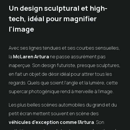
Un design sculptural et high-
tech, idéal pour magnifier
l'image
Avec ses lignes tendues et ses courbes sensuelles,
la
McLaren Artura
ne passe assurément pas
inaperçue. Son design futuriste, presque sculptures,
en fait un objet de désir idéal pour attirer tous les
regards. Quels que soient l'angle et la lumière, cette
supercar photogénique rend à merveille à l'image.
Les plus belles scènes automobiles du grand et du
petit écran mettent souvent en scène des
véhicules d'exception comme l'Artura
. Son