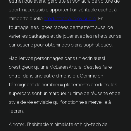
esthétique avant-gardiste et son aura de voiture de
sport inaccessible apportent un véritable cachet à
n'importe quelle
production audiovisuelle
. En
tournage, ses lignes racées permettent aussi de
varier les cadrages et de jouer avec les reflets sur sa
carrosserie pour obtenir des plans sophistiqués.
Habiller vos personnages dans un écrin aussi
prestigieux qu'une McLaren Artura, c'est les faire
entrer dans une autre dimension. Comme en
témoignent de nombreux placements produits, les
supercars sont un marqueur ultime de réussite et de
style de vie enviable qui fonctionne à merveille à
l'écran.
A noter : l'habitacle minimaliste et high-tech de