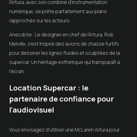
l'Artura, avec son combiné d'instrumentation
numérique, se prête parfaitement aux plans
rapprochés sur les acteurs.
Anecdote : Le designer en chef de l'Artura, Rob
Melville, s'est inspiré des avions de chasse furtifs
pour dessiner les lignes fluides et sculptées de la
supercar. Un héritage esthétique qui transparaît à
l'écran.
Location Supercar : le
partenaire de confiance pour
l'audiovisuel
Vous envisagez d'utiliser une McLaren Artura pour