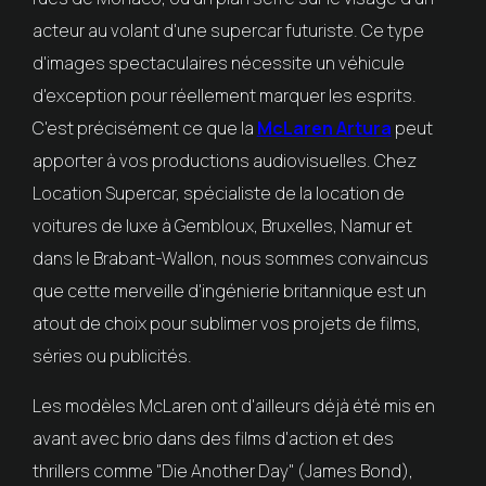
acteur au volant d'une supercar futuriste. Ce type
d'images spectaculaires nécessite un véhicule
d'exception pour réellement marquer les esprits.
C'est précisément ce que la
McLaren Artura
peut
apporter à vos productions audiovisuelles. Chez
Location Supercar, spécialiste de la location de
voitures de luxe à Gembloux, Bruxelles, Namur et
dans le Brabant-Wallon, nous sommes convaincus
que cette merveille d'ingénierie britannique est un
atout de choix pour sublimer vos projets de films,
séries ou publicités.
Les modèles McLaren ont d'ailleurs déjà été mis en
avant avec brio dans des films d'action et des
thrillers comme "Die Another Day" (James Bond),