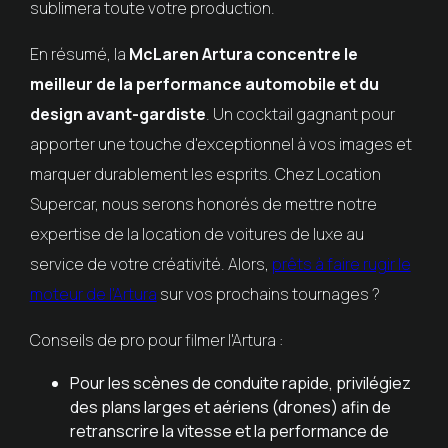
sublimera toute votre production.
En résumé, la
McLaren Artura concentre le
meilleur de la performance automobile et du
design avant-gardiste
. Un cocktail gagnant pour
apporter une touche d'exceptionnel à vos images et
marquer durablement les esprits. Chez Location
Supercar, nous serons honorés de mettre notre
expertise de la location de voitures de luxe au
service de votre créativité. Alors,
prêts à faire rugir le
moteur de l'Artura
sur vos prochains tournages ?
Conseils de pro pour filmer l'Artura :
Pour les scènes de conduite rapide, privilégiez
des plans larges et aériens (drones) afin de
retranscrire la vitesse et la performance de