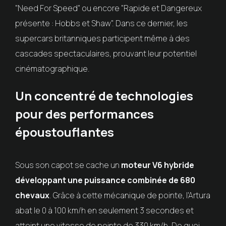
"Need For Speed" ou encore "Rapide et Dangereux
présente : Hobbs et Shaw". Dans ce dernier, les
supercars britanniques participent même à des
cascades spectaculaires, prouvant leur potentiel
cinématographique.
Un concentré de technologies
pour des performances
époustouflantes
Sous son capot se cache un
moteur V6 hybride
développant une puissance combinée de 680
chevaux
. Grâce à cette mécanique de pointe, l'Artura
abat le 0 à 100 km/h en seulement 3 secondes et
atteint une vitesse de pointe de 330 km/h. De quoi