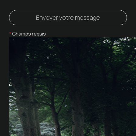
*
Champs requis