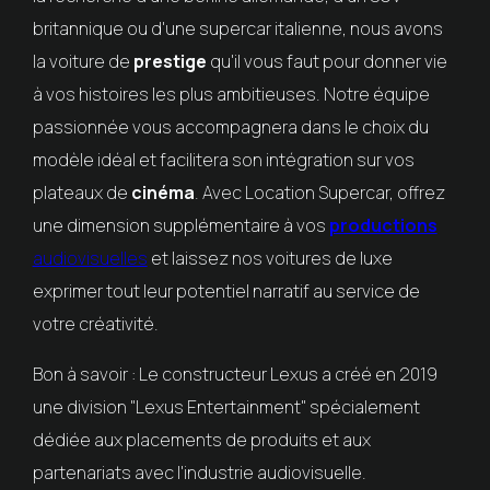
britannique ou d'une supercar italienne, nous avons
la voiture de
prestige
qu'il vous faut pour donner vie
à vos histoires les plus ambitieuses. Notre équipe
passionnée vous accompagnera dans le choix du
modèle idéal et facilitera son intégration sur vos
plateaux de
cinéma
. Avec Location Supercar, offrez
une dimension supplémentaire à vos
productions
audiovisuelles
et laissez nos voitures de luxe
exprimer tout leur potentiel narratif au service de
votre créativité.
Bon à savoir : Le constructeur Lexus a créé en 2019
une division "Lexus Entertainment" spécialement
dédiée aux placements de produits et aux
partenariats avec l'industrie audiovisuelle.