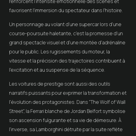
renforcent l'intensité émotionnelle des scènes et
favorisent l'immersion du spectateur dans l'histoire.
Un personnage au volant d'une supercar lors d'une
course-poursuite haletante, c'est la promesse d'un
grand spectacle visuel et d'une montée d'adrénaline
pour le public. Les rugissements du moteur, la
vitesse et la précision des trajectoires contribuent à
l'excitation et au suspense de la séquence.
Les voitures de prestige sont aussi des outils
narratifs puissants pour exprimer la transformation et
l'évolution des protagonistes. Dans "The Wolf of Wall
Street", la Ferrari blanche de Jordan Belfort symbolise
son ascension fulgurante et sa vie de démesure. À
l'inverse, sa Lamborghini détruite par la suite reflète