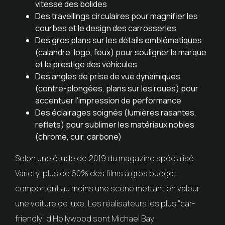
vitesse des bolides
Des travellings circulaires pour magnifier les
courbes et le design des carrosseries
Des gros plans sur les détails emblématiques
(calandre, logo, feux) pour souligner la marque
et le prestige des véhicules
Des angles de prise de vue dynamiques
(contre-plongées, plans sur les roues) pour
accentuer l'impression de performance
Des éclairages soignés (lumières rasantes,
reflets) pour sublimer les matériaux nobles
(chrome, cuir, carbone)
Selon une étude de 2019 du magazine spécialisé
Variety, plus de 60% des films à gros budget
comportent au moins une scène mettant en valeur
une voiture de luxe. Les réalisateurs les plus "car-
friendly" d'Hollywood sont Michael Bay