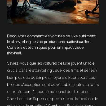
Découvrez comment les voitures de luxe subliment
le storytelling de vos productions audiovisuelles.
Conseils et techniques pour un impact visuel
maximal.
Saviez-vous que les voitures de luxe jouent un rôle
crucial dans le storytelling visuel des films et séries ?
Bien plus que de simples moyens de transport, ces
bolides d'exception sont de véritables outils narratifs
qui renforcent l'impact émotionnel des histoires.
Chez Location Supercar, spécialiste de la location de
véhicules de prestige à Gembloux, Bruxelles, Namur