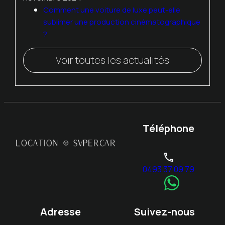
Comment une voiture de luxe peut-elle
sublimer une production cinématographique
?
Voir toutes les actualités
Téléphone
phone
0493 37 09 79
Adresse
Suivez-nous