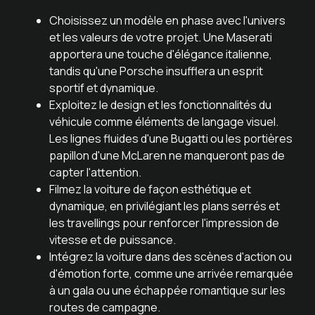
Choisissez un modèle en phase avec l'univers
et les valeurs de votre projet. Une Maserati
apportera une touche d'élégance italienne,
tandis qu'une Porsche insufflera un esprit
sportif et dynamique.
Exploitez le design et les fonctionnalités du
véhicule comme éléments de langage visuel.
Les lignes fluides d'une Bugatti ou les portières
papillon d'une McLaren ne manqueront pas de
capter l'attention.
Filmez la voiture de façon esthétique et
dynamique, en privilégiant les plans serrés et
les travellings pour renforcer l'impression de
vitesse et de puissance.
Intégrez la voiture dans des scènes d'action ou
d'émotion forte, comme une arrivée remarquée
à un gala ou une échappée romantique sur les
routes de campagne.