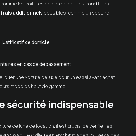
comme les voitures de collection, des conditions
x
frais additionnels
possibles, comme un second
justificatif de domicile
mentaires en cas de dépassement
de louer une voiture de luxe pour un essai avant achat.
sieurs modèles haut de gamme.
de sécurité indispensable
ture de luxe de location, il est crucial de vérifier les
responsabilité civile, pour les dommages causés à des