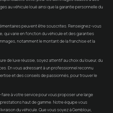
es au véhicule loué ainsi que la garantie personnelle du
lémentaires peuvent être souscrites. Renseignez-vous
 qui varie en fonction du véhicule et des garanties
dommages, notamment le montant de la franchise et la
re de luxe réussie, soyez attentif au choix du loueur, du
nces. En vous adressant à un professionnel reconnu
rtise et des conseils de passionnés, pour trouver le
faire à votre service pour vous proposer une large
es prestations haut de gamme. Notre équipe vous
livraison du véhicule. Que vous soyez à Gembloux,