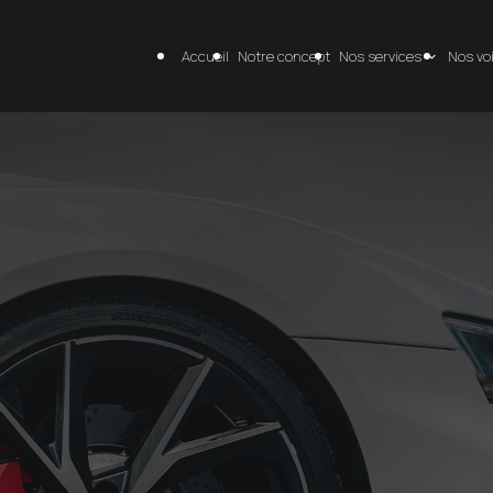
Accueil
Notre concept
Nos services
Nos vo