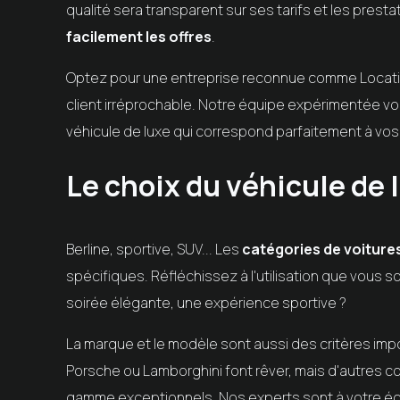
qualité sera transparent sur ses tarifs et les pres
facilement les offres
.
Optez pour une entreprise reconnue comme Location 
client irréprochable. Notre équipe expérimentée v
véhicule de luxe qui correspond parfaitement à vos
Le choix du véhicule de l
Berline, sportive, SUV... Les
catégories de voitures
spécifiques. Réfléchissez à l'utilisation que vous so
soirée élégante, une expérience sportive ?
La marque et le modèle sont aussi des critères imp
Porsche ou Lamborghini font rêver, mais d'autres
gamme exceptionnels. Nos experts sont à votre écou