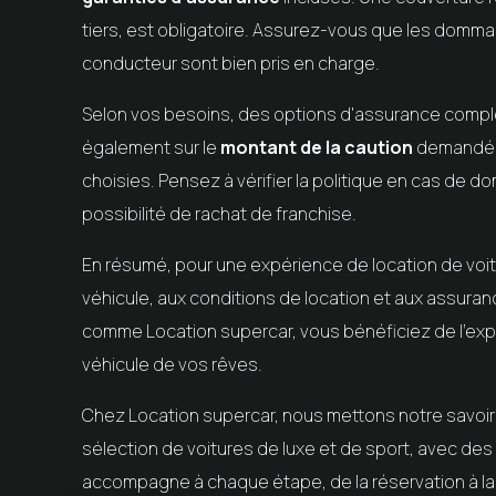
tiers, est obligatoire. Assurez-vous que les dommag
conducteur sont bien pris en charge.
Selon vos besoins, des options d'assurance comp
également sur le
montant de la caution
demandée,
choisies. Pensez à vérifier la politique en cas de 
possibilité de rachat de franchise.
En résumé, pour une expérience de location de voitu
véhicule, aux conditions de location et aux assura
comme Location supercar, vous bénéficiez de l'expe
véhicule de vos rêves.
Chez Location supercar, nous mettons notre savoir-
sélection de voitures de luxe et de sport, avec d
accompagne à chaque étape, de la réservation à la 