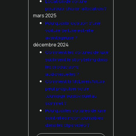
Location de voiture :
pourquoi choisir la location ?
mars 2025
Pourquoi la location d'une
voiture de luxe est-elle
avantageuse ?
décembre 2024
Comment les voitures de luxe
subliment le storytelling dans
les productions
audiovisuelles ?
Comment la McLaren Artura
peut propulser votre
tournage audiovisuel au
sommet ?
Pourquoi les voitures de luxe
sont-elles incontournables
dans les clips vidéo ?