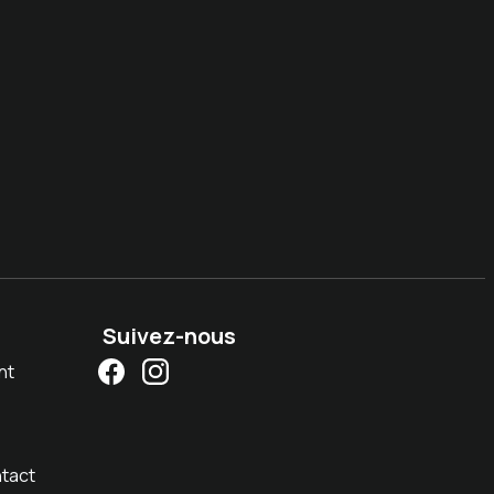
Suivez-nous
nt
tact