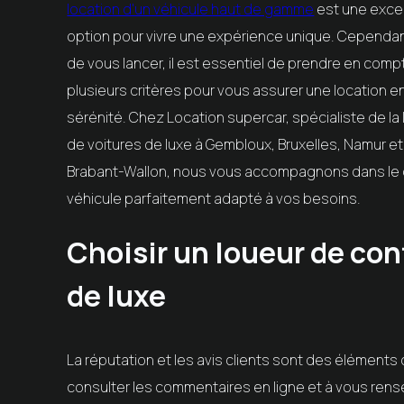
location d'un véhicule haut de gamme
est une exce
option pour vivre une expérience unique. Cependan
de vous lancer, il est essentiel de prendre en comp
plusieurs critères pour vous assurer une location e
sérénité. Chez Location supercar, spécialiste de la 
de voitures de luxe à Gembloux, Bruxelles, Namur et
Brabant-Wallon, nous vous accompagnons dans le 
véhicule parfaitement adapté à vos besoins.
Choisir un loueur de con
de luxe
La réputation et les avis clients sont des éléments 
consulter les commentaires en ligne et à vous rensei