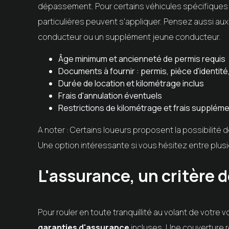
dépassement. Pour certains véhicules spécifiques 
particulières peuvent s'appliquer. Pensez aussi au
conducteur ou un supplément jeune conducteur.
Âge minimum et ancienneté de permis requis
Documents à fournir : permis, pièce d'identité, 
Durée de location et kilométrage inclus
Frais d'annulation éventuels
Restrictions de kilométrage et frais supplé
A noter : Certains loueurs proposent la possibilité 
Une option intéressante si vous hésitez entre plu
L'assurance, un critère 
Pour rouler en toute tranquillité au volant de votre voi
garanties d'assurance
incluses. Une couverture 