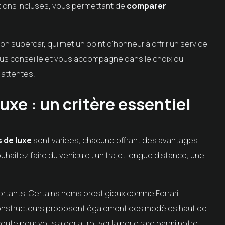
tations incluses, vous permettant de
comparer
supercar, qui met un point d'honneur à offrir un service
ous conseille et vous accompagne dans le choix du
 attentes.
uxe : un critère essentiel
 de luxe
sont variées, chacune offrant des avantages
uhaitez faire du véhicule : un trajet longue distance, une
ortants. Certains noms prestigieux comme Ferrari,
 constructeurs proposent également des modèles haut de
te pour vous aider à trouver la perle rare parmi notre