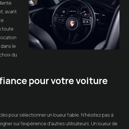
llente
t, avant
te
n toute
location
 dans le
choix du
fiance pour votre voiture
clés pour sélectionner un loueur fiable. N'hésitez pas à
gner sur l'expérience d'autres utilisateurs. Un loueur de