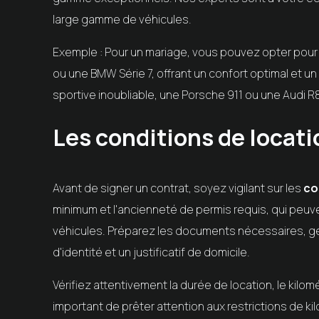
large gamme de véhicules.
Exemple : Pour un mariage, vous pouvez opter pou
ou une BMW Série 7, offrant un confort optimal et un
sportive inoubliable, une Porsche 911 ou une Audi 
Les conditions de locati
Avant de signer un contrat, soyez vigilant sur les
co
minimum et l'ancienneté de permis requis, qui peuve
véhicules. Préparez les documents nécessaires, gé
d'identité et un justificatif de domicile.
Vérifiez attentivement la durée de location, le kilomé
important de prêter attention aux restrictions de k