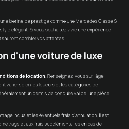
r une berline de prestige comme une Mercedes Classe S
 style élégant. Si vous souhaitez vivre une expérience
R8 sauront combler vos attentes.
on d'une voiture de luxe
nditions de location
. Renseignez-vous sur l'âge
nt varier selon les loueurs et les catégories de
néralement un permis de conduire valide, une pièce
trage inclus et les éventuels frais d'annulation. Il est
ilométrage et aux frais supplémentaires en cas de