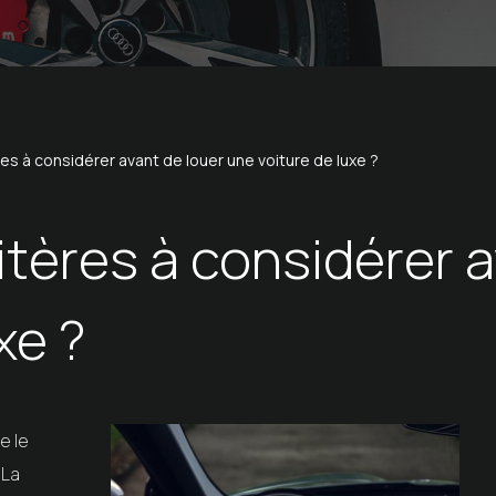
res à considérer avant de louer une voiture de luxe ?
itères à considérer 
xe ?
e le
 La