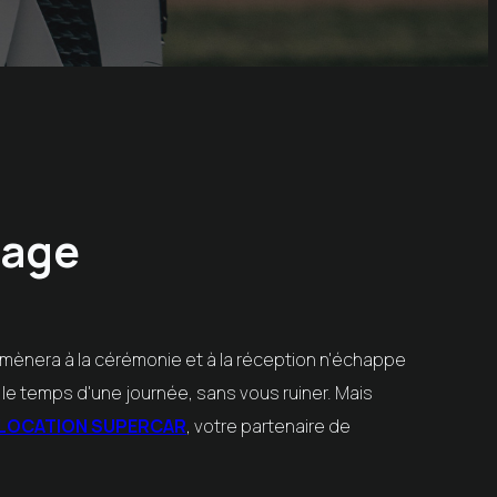
iage
us mènera à la cérémonie et à la réception n'échappe
le temps d'une journée, sans vous ruiner. Mais
LOCATION SUPERCAR
, votre partenaire de