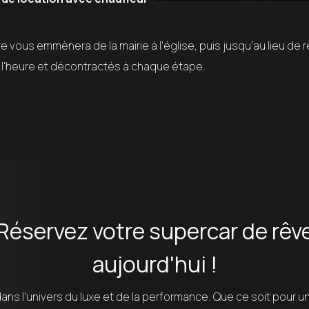
ture vous emmènera de la mairie à l'église, puis jusqu'au lieu de
 à l'heure et décontractés à chaque étape.
Réservez votre supercar de rêv
aujourd'hui !
ans l'univers du luxe et de la performance. Que ce soit pour u