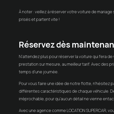
À noter : veillez à réserver votre voiture de maria
prisés et partent vite !
Réservez dès maintenant
N'attendez plus pour réserver la voiture qui fera 
prestation sur mesure, au meilleur tarif. Avec des p
temps d'une journée.
Pour vous faire une idée de notre flotte, n'hésitez 
différentes caractéristiques de chaque véhicule. 
irréprochable, pour qu'aucun détail ne vienne entach
Avec une agence comme
LOCATION SUPERCAR
, vo