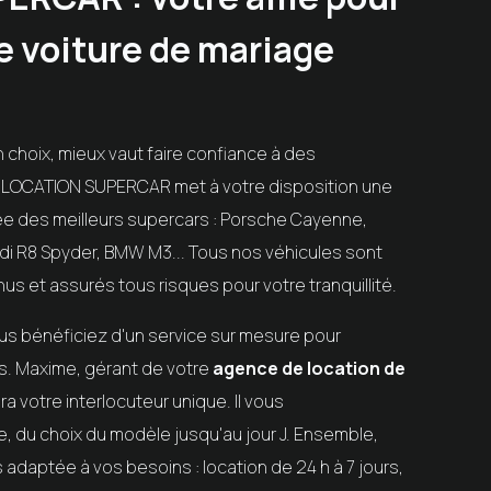
e voiture de mariage
on choix, mieux vaut faire confiance à des
.
LOCATION SUPERCAR
met à votre disposition une
e des meilleurs supercars : Porsche Cayenne,
i R8 Spyder, BMW M3... Tous nos véhicules sont
us et assurés tous risques pour votre tranquillité.
ous bénéficiez d'un service sur mesure pour
s. Maxime, gérant de votre
agence de location de
era votre interlocuteur unique. Il vous
du choix du modèle jusqu'au jour J. Ensemble,
s adaptée à vos besoins : location de 24 h à 7 jours,