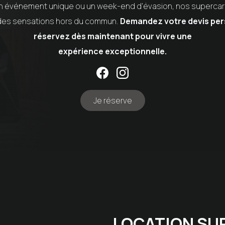
 un événement unique ou un week-end d'évasion, nos supercar
r des sensations hors du commun.
Demandez votre devis per
réservez dès maintenant pour vivre une
expérience exceptionnelle.
Je réserve
LOCATION SUPE