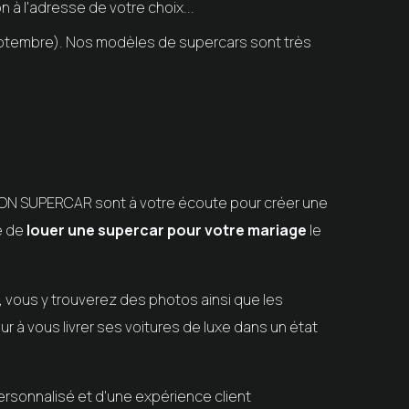
n à l'adresse de votre choix...
 septembre). Nos modèles de supercars sont très
ION SUPERCAR
sont à votre écoute pour créer une
xe de
louer une supercar pour votre mariage
le
, vous y trouverez des photos ainsi que les
r à vous livrer ses voitures de luxe dans un état
personnalisé et d'une expérience client