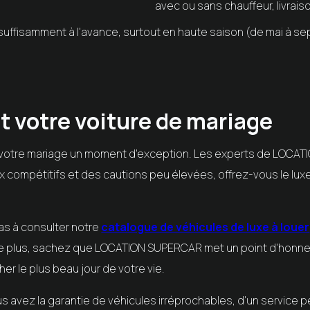
avec ou sans chauffeur, livraiso
ge suffisamment à l'avance, surtout en haute saison (de mai à
 votre voiture de mariage
de votre mariage un moment d'exception. Les experts de
LOCAT
rix compétitifs et des cautions peu élevées, offrez-vous le lu
pas à consulter notre
catalogue de véhicules de luxe à louer
De plus, sachez que
LOCATION SUPERCAR
met un point d'honneu
er le plus beau jour de votre vie.
us avez la garantie de véhicules irréprochables, d'un service 