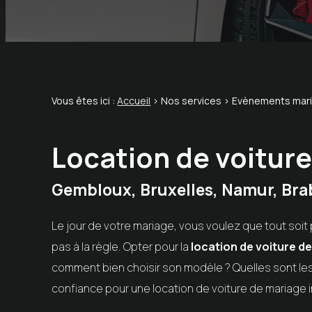
Vous êtes ici :
Accueil
>
Nos services
> Evènements mar
Location de voiture
Gembloux, Bruxelles, Namur, Bra
Le jour de votre mariage, vous voulez que tout soit 
pas à la règle. Opter pour la
location de voiture d
comment bien choisir son modèle ? Quelles sont l
confiance pour une location de voiture de mariage 