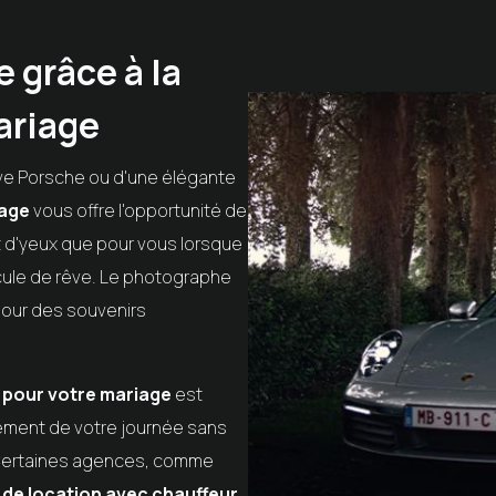
 grâce à la
ariage
ve Porsche ou d'une élégante
iage
vous offre l'opportunité de
t d'yeux que pour vous lorsque
icule de rêve. Le photographe
 pour des souvenirs
e pour votre mariage
est
inement de votre journée sans
 Certaines agences, comme
 de location avec chauffeur