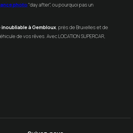
éance photo
"day after", ou pourquoi pas un
e inoubliable à Gembloux
, près de Bruxelles et de
véhicule de vos rêves. Avec
LOCATION SUPERCAR
,