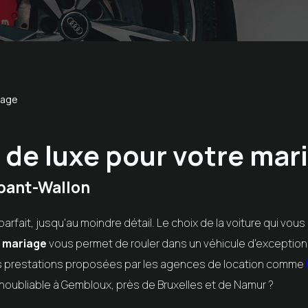
iage
 de luxe pour votre mar
bant-Wallon
parfait, jusqu'au moindre détail. Le choix de la voiture qui vo
e mariage
vous permet de rouler dans un véhicule d'exception 
es prestations proposées par les agences de location comme
inoubliable à Gembloux, près de Bruxelles et de Namur ?