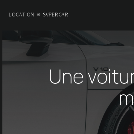
Panneau de gestion des cookies
Une voitu
m