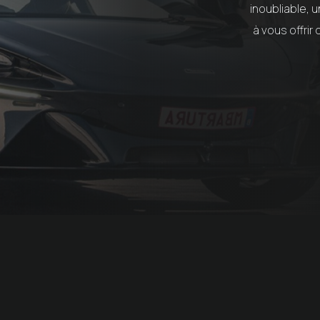
inoubliable,
à vous offri