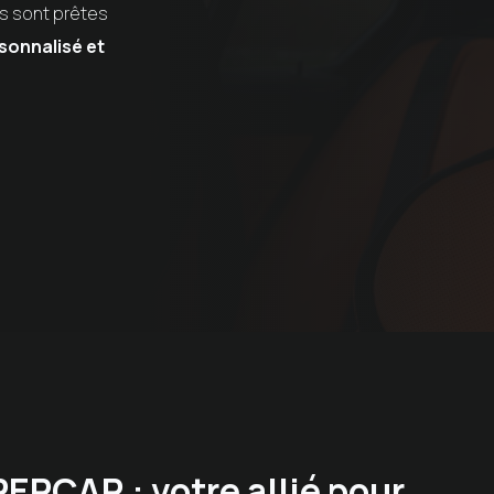
s sont prêtes
sonnalisé et
RCAR : votre allié pour