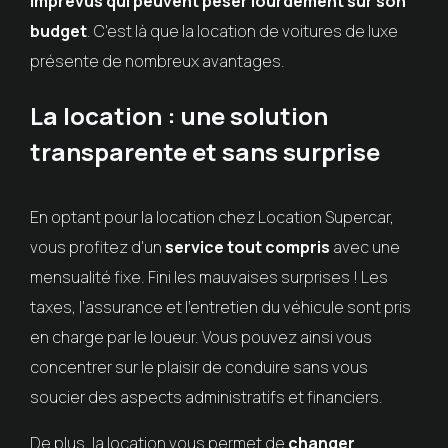
imprévus qui peuvent peser lourdement sur son
budget
. C'est là que la location de voitures de luxe
présente de nombreux avantages.
La location : une solution
transparente et sans surprise
En optant pour la location chez Location Supercar,
vous profitez d'un
service tout compris
avec une
mensualité fixe. Fini les mauvaises surprises ! Les
taxes, l'assurance et l'entretien du véhicule sont pris
en charge par le loueur. Vous pouvez ainsi vous
concentrer sur le plaisir de conduire sans vous
soucier des aspects administratifs et financiers.
De plus, la location vous permet de
changer