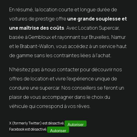
En résumé, la location courte et longue durée de
voitures de prestige offre
une grande souplesse et
une maîtrise des coûts
. Avec Location Supercar,
basée à Gembloux et rayonnant sur Bruxelles, Namur
et le Brabant-Wallon, vous accédez à un service haut
de gamme sans les contraintes liées à l'achat.
N'hésitez pas à nous contacter pour découvrir nos
offres de location et vivre l'expérience unique de
conduire une supercar. Nos conseillers se feront un
plaisir de vous accompagner dans le choix du
véhicule qui correspond à vos rêves.
X (formerly Twitter) est désactivé.
Autoriser
Facebook est désactivé.
Autoriser