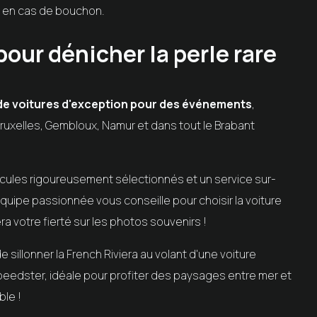
n en cas de bouchon.
pour dénicher la perle rare
de voitures d'exception pour des événements
,
 Bruxelles, Gembloux, Namur et dans tout le Brabant
icules rigoureusement sélectionnés et un service sur-
uipe passionnée vous conseille pour choisir la voiture
ra votre fierté sur les photos souvenirs !
e sillonner la French Riviera au volant d'une voiture
eedster, idéale pour profiter des paysages entre mer et
ble !