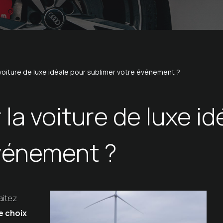
voiture de luxe idéale pour sublimer votre événement ?
la voiture de luxe id
événement ?
aitez
e choix