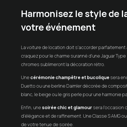
Harmonisez le style de l
votre événement
La voiture de location doit s'accorder parfaitement 
craquez pour le charme suranné d'une Jaguar Type E
chromes sublimeront la décoration rétro.
Une
cérémonie champêtre et bucolique
sera enc
Duetto ou une berline Daimler décorée de compositi
blanc, le beige ou le gris perle pour une harmonie pa
Enfin, une
soirée chic et glamour
sera l'occasion d
d'élégance et de raffinement. Une Classe S AMG ou 
de votre tenue de soirée.