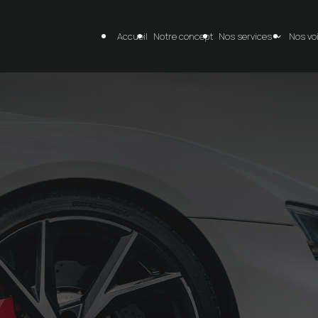
Accueil
Notre concept
Nos services
Nos vo