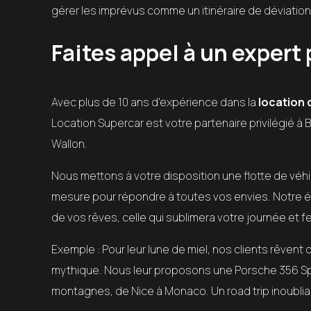
gérer les imprévus comme un itinéraire de déviatio
Faites appel à un expert 
Avec plus de 10 ans d'expérience dans la
location 
Location Supercar est votre partenaire privilégié à
Wallon.
Nous mettons à votre disposition une flotte de véh
mesure pour répondre à toutes vos envies. Notre éq
de vos rêves, celle qui sublimera votre journée et fe
Exemple : Pour leur lune de miel, nos clients rêvent d
mythique. Nous leur proposons une Porsche 356 Sp
montagnes, de Nice à Monaco. Un road trip inoublia