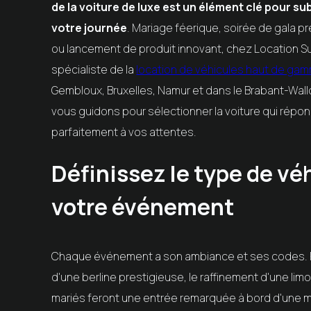
de la voiture de luxe est un élément clé pour su
votre journée
. Mariage féerique, soirée de gala p
ou lancement de produit innovant, chez Location S
spécialiste de la
location de véhicules haut de ga
Gembloux, Bruxelles, Namur et dans le Brabant-Wall
vous guidons pour sélectionner la voiture qui répo
parfaitement à vos attentes.
Définissez le type de vé
votre événement
Chaque événement a son ambiance et ses codes. 
d'une berline prestigieuse, le raffinement d'une lim
mariés feront une entrée remarquée à bord d'une m