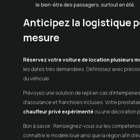
le bien-être des passagers, surtout en été.
Anticipez la logistique 
mesure
Réservez votre voiture de location plusieurs mo
les dates très demandées. Définissez avec précision
du véhicule.
Prévoyez une solution de repli en cas d'intempéries 
d'assurance et franchises incluses. Votre prestat
chauffeur privé expérimenté
ou une décoration pe
Bon à savoir : Renseignez-vous sur les compétences 
connaître le modèle loué ainsi que la région afin d'é