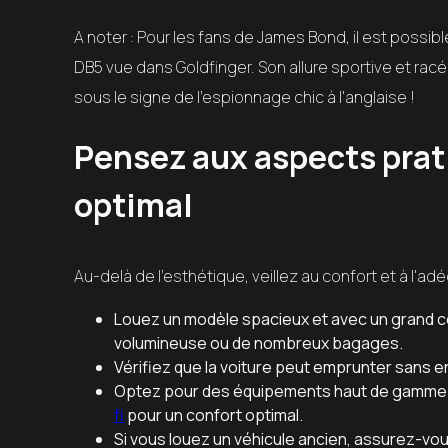
A noter : Pour les fans de James Bond, il est possi
DB5 vue dans Goldfinger. Son allure sportive et racé
sous le signe de l'espionnage chic à l'anglaise !
Pensez aux aspects prat
optimal
Au-delà de l'esthétique, veillez au confort et à l'a
Louez un modèle spacieux et avec un grand c
volumineuse ou de nombreux bagages.
Vérifiez que la voiture peut emprunter sans e
Optez pour des équipements haut de gamme co
fi
pour un confort optimal.
Si vous louez un véhicule ancien, assurez-vous