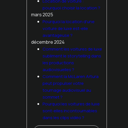
Location de voiture :
pourquoi choisir la location ?
mars 2025
Pourquoi la location d'une
voiture de luxe est-elle
avantageuse ?
décembre 2024
Comment les voitures de luxe
subliment le storytelling dans
les productions
audiovisuelles ?
Comment la McLaren Artura
peut propulser votre
tournage audiovisuel au
sommet ?
Pourquoi les voitures de luxe
sont-elles incontournables
dans les clips vidéo ?