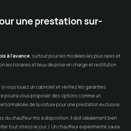
pour une prestation sur-
is à l'avance
, surtout pour les modèles les plus rares et
 les horaires et lieux de prise en charge et restitution
si vous louez un cabriolet et vérifiez les garanties
aire pourra vous proposer des options comme un
rsonnalisée de la voiture pour une prestation exclusive.
du chauffeur mis à disposition. Il doit idéalement bien
viter tout stress le jour J. Un chauffeur expérimenté saura