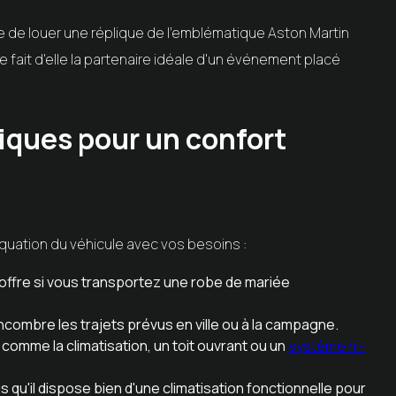
ble de louer une réplique de l'emblématique Aston Martin
e fait d'elle la partenaire idéale d'un événement placé
iques pour un confort
déquation du véhicule avec vos besoins :
offre si vous transportez une robe de mariée
ncombre les trajets prévus en ville ou à la campagne.
mme la climatisation, un toit ouvrant ou un
système hi-
 qu'il dispose bien d'une climatisation fonctionnelle pour