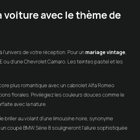
a voiture avec le thème de
à l'univers de votre réception. Pour un
mariage vintage
,
 ou d'une Chevrolet Camaro. Les teintes pastel et les
ore plus romantique avec un cabriolet Alfa Romeo
ons florales. Privilégiez les couleurs douces comme le
rfaite avec la nature.
e briller au volant d'une limousine noire, synonyme
un coupé BMW Série 8 souligneront l'allure sophistiquée