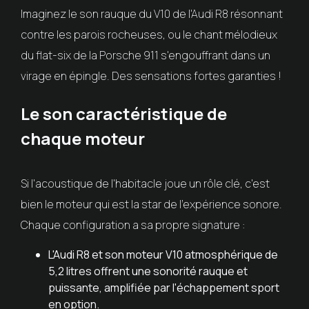
Imaginez le son rauque du V10 de l'Audi R8 résonnant
contre les parois rocheuses, ou le chant mélodieux
du flat-six de la Porsche 911 s'engouffrant dans un
virage en épingle. Des sensations fortes garanties !
Le son caractéristique de
chaque moteur
Si l'acoustique de l'habitacle joue un rôle clé, c'est
bien le moteur qui est la star de l'expérience sonore.
Chaque configuration a sa propre signature :
L'Audi R8 et son moteur V10 atmosphérique de
5,2 litres offrent une sonorité rauque et
puissante, amplifiée par l'échappement sport
en option.