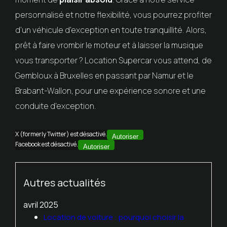
personnalisé et notre flexibilité, vous pourrez profiter
d'un véhicule d'exception en toute tranquillité. Alors,
prêt à faire vrombir le moteur et à laisser la musique
vous transporter ? Location Supercar vous attend, de
Gembloux à Bruxelles en passant par Namur et le
Brabant-Wallon, pour une expérience sonore et une
conduite d'exception.
X (formerly Twitter) est désactivé.
Autoriser
Facebook est désactivé.
Autoriser
Autres actualités
avril 2025
Location de voiture : pourquoi choisir la