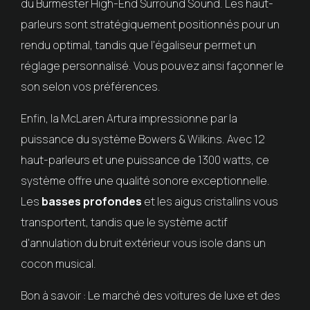
du Burmester High-End Surround Sound. Les haut-
parleurs sont stratégiquement positionnés pour un
rendu optimal, tandis que l'égaliseur permet un
réglage personnalisé. Vous pouvez ainsi façonner le
son selon vos préférences.
Enfin, la McLaren Artura impressionne par la
puissance du système Bowers & Wilkins. Avec 12
haut-parleurs et une puissance de 1300 watts, ce
système offre une qualité sonore exceptionnelle.
Les
basses profondes
et les aigus cristallins vous
transportent, tandis que le système actif
d'annulation du bruit extérieur vous isole dans un
cocon musical.
Bon à savoir : Le marché des voitures de luxe et des