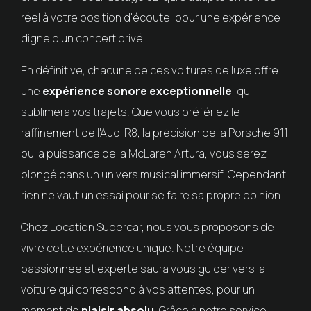
réel à votre position d'écoute, pour une expérience
digne d'un concert privé.
En définitive, chacune de ces voitures de luxe offre
une
expérience sonore exceptionnelle
, qui
sublimera vos trajets. Que vous préfériez le
raffinement de l'Audi R8, la précision de la Porsche 911
ou la puissance de la McLaren Artura, vous serez
plongé dans un univers musical immersif. Cependant,
rien ne vaut un essai pour se faire sa propre opinion.
Chez Location Supercar, nous vous proposons de
vivre cette expérience unique. Notre équipe
passionnée et experte saura vous guider vers la
voiture qui correspond à vos attentes, pour un
moment de
plaisir absolu
. Grâce à notre service