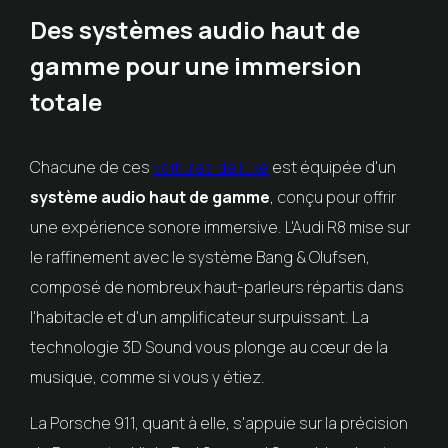
Des systèmes audio haut de
gamme pour une immersion
totale
Chacune de ces
voitures de luxe
est équipée d'un
système audio haut de gamme
, conçu pour offrir
une expérience sonore immersive. L'Audi R8 mise sur
le raffinement avec le système Bang & Olufsen,
composé de nombreux haut-parleurs répartis dans
l'habitacle et d'un amplificateur surpuissant. La
technologie 3D Sound vous plonge au cœur de la
musique, comme si vous y étiez.
La Porsche 911, quant à elle, s'appuie sur la précision