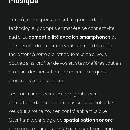
musique
Bien sûr, ces supercars sont à la pointe de la
technologie, y compris en matière de connectivité
audio. La
compatibilité avec les smartphones
et
les services de streaming vous permet d'accéder
facilement à votre bibliothèque musicale. Vous
pouvez ainsi profiter de vos artistes préférés tout en
profitant des sensations de conduite uniques
procurées par ces bolides.
Les commandes vocales intelligentes vous
permettent de garder les mains sur le volant et les
yeux sur la route, tout en contrôlant la musique.
Quant à la technologie de
spatialisation sonore
,
elle crée un soundstage 3D qui s'adapte en temps