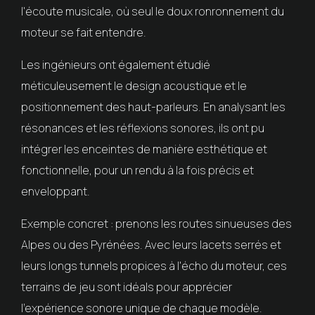
l'écoute musicale, où seul le doux ronronnement du
moteur se fait entendre.
Les ingénieurs ont également étudié
méticuleusement le design acoustique et le
positionnement des haut-parleurs. En analysant les
résonances et les réflexions sonores, ils ont pu
intégrer les enceintes de manière esthétique et
fonctionnelle, pour un rendu à la fois précis et
enveloppant.
Exemple concret : prenons les routes sinueuses des
Alpes ou des Pyrénées. Avec leurs lacets serrés et
leurs longs tunnels propices à l'écho du moteur, ces
terrains de jeu sont idéals pour apprécier
l'expérience sonore unique de chaque modèle.