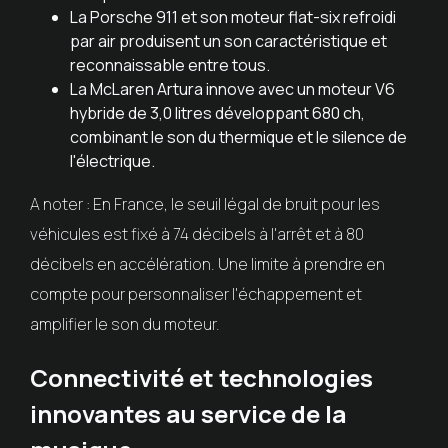
La Porsche 911 et son moteur flat-six refroidi
par air produisent un son caractéristique et
reconnaissable entre tous.
La McLaren Artura innove avec un moteur V6
hybride de 3,0 litres développant 680 ch,
combinant le son du thermique et le silence de
l'électrique.
A noter : En France, le seuil légal de bruit pour les
véhicules est fixé à 74 décibels à l'arrêt et à 80
décibels en accélération. Une limite à prendre en
compte pour personnaliser l'échappement et
amplifier le son du moteur.
Connectivité et technologies
innovantes au service de la