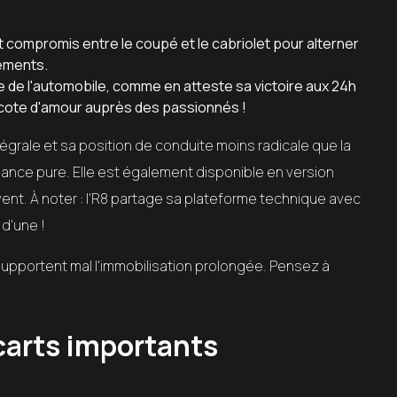
t compromis entre le coupé et le cabriolet pour alterner
léments.
ne de l'automobile, comme en atteste sa victoire aux 24h
a cote d'amour auprès des passionnés !
tégrale et sa position de conduite moins radicale que la
ance pure. Elle est également disponible en version
ent. À noter : l'R8 partage sa plateforme technique avec
 d'une !
upportent mal l'immobilisation prolongée. Pensez à
carts importants