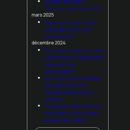
Location de voiture :
pourquoi choisir la location ?
mars 2025
Pourquoi la location d'une
voiture de luxe est-elle
avantageuse ?
décembre 2024
Comment les voitures de luxe
subliment le storytelling dans
les productions
audiovisuelles ?
Comment la McLaren Artura
peut propulser votre
tournage audiovisuel au
sommet ?
Pourquoi les voitures de luxe
sont-elles incontournables
dans les clips vidéo ?