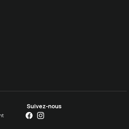
Suivez-nous
nt