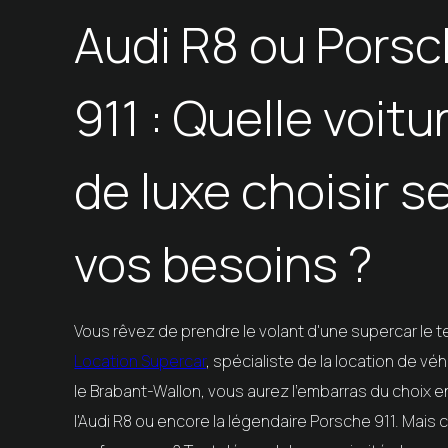
Audi R8 ou Pors
911 : Quelle voitu
de luxe choisir s
vos besoins ?
Vous rêvez de prendre le volant d'une supercar le
Location Supercar
, spécialiste de la location de v
le Brabant-Wallon, vous aurez l'embarras du choix
l'Audi R8 ou encore la légendaire Porsche 911. Mais