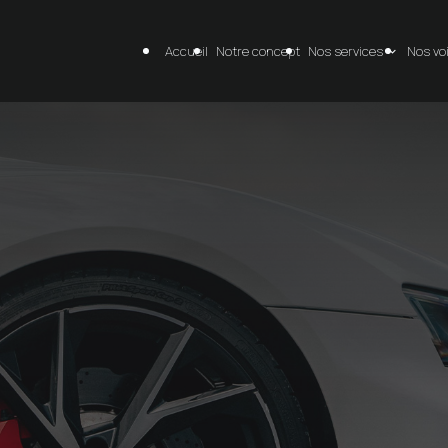
Accueil
Notre concept
Nos services
Nos vo