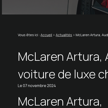
Vous êtes ici :
Accueil
>
Actualités
> McLaren Artura, Audi
McLaren Artura, 
voiture de luxe c
Le
07 novembre 2024
McLaren Artura,