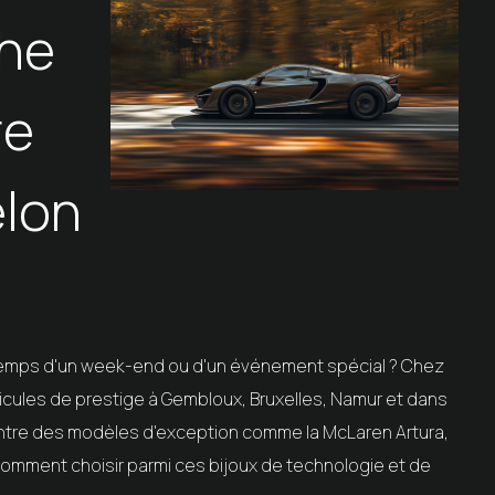
che
re
elon
 temps d'un week-end ou d'un événement spécial ? Chez
éhicules de prestige à Gembloux, Bruxelles, Namur et dans
 entre des modèles d'exception comme la McLaren Artura,
 comment choisir parmi ces bijoux de technologie et de