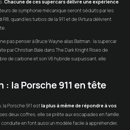
s.
Chacune de ces supercars délivre une expérience
teurs de symphonie mécanique seront séduits par les
R8, quand les turbos de la 911 et de l'Artura délivrent
te.
de ne pas penser à Bruce Wayne alias Batman : la supercar
te par Christian Bale dans The Dark Knight Rises de
ibre de carbone et son V6 hybride surpuissant, elle
 : la Porsche 911 en tête
, la Porsche 911 est
la plus à même de répondre à vos
 ses deux coffres, elle se prête aux escapades en famille.
la conduite en font aussi un modèle facile à appréhender,