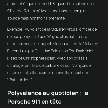
atmosphérique de l'Audi R8, quand les turbos de la
911 et de l'Artura délivrent une bande-son plus
sourde mais non moins prenante.
Exemple : Au volant de la McLaren Artura, difficile de
ne pas penser à Bruce Wayne alias Batman : la
supercar anglaise rappelle furieusement la McLaren
P1 conduite par Christian Bale dans The Dark Knight
Rises de Christopher Nolan. Avec son châssis
ultralégér en fibre de carbone et son V6 hybride
surpuissant, elle incarne à merveille l'esprit des
""Batmobiles"" !
Polyvalence au quotidien : la
Porsche 911 en tête