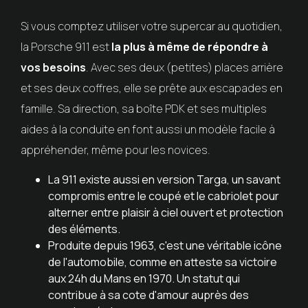
Si vous comptez utiliser votre supercar au quotidien,
la Porsche 911 est
la plus à même de répondre à
vos besoins
. Avec ses deux (petites) places arrière
et ses deux coffres, elle se prête aux escapades en
famille. Sa direction, sa boîte PDK et ses multiples
aides à la conduite en font aussi un modèle facile à
appréhender, même pour les novices.
La 911 existe aussi en version Targa, un savant
compromis entre le coupé et le cabriolet pour
alterner entre plaisir à ciel ouvert et protection
des éléments.
Produite depuis 1963, c'est une véritable icône
de l'automobile, comme en atteste sa victoire
aux 24h du Mans en 1970. Un statut qui
contribue à sa cote d'amour auprès des