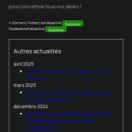
pour concrétiser tous vos désirs !
X (formerly Twitter) est désactivé.
Autoriser
Facebook est désactivé.
Autoriser
Autres actualités
avril 2025
Location de voiture : pourquoi choisir la
location ?
mars 2025
Pourquoi la location d'une voiture de luxe
est-elle avantageuse ?
décembre 2024
Comment les voitures de luxe subliment le
storytelling dans les productions
audiovisuelles ?