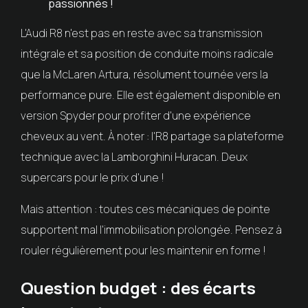
passionnés !
L'Audi R8 n'est pas en reste avec sa transmission
intégrale et sa position de conduite moins radicale
que la McLaren Artura, résolument tournée vers la
performance pure. Elle est également disponible en
version Spyder pour profiter d'une expérience
cheveux au vent. À noter : l'R8 partage sa plateforme
technique avec la Lamborghini Huracan. Deux
supercars pour le prix d'une !
Mais attention : toutes ces mécaniques de pointe
supportent mal l'immobilisation prolongée. Pensez à
rouler régulièrement pour les maintenir en forme !
Question budget : des écarts