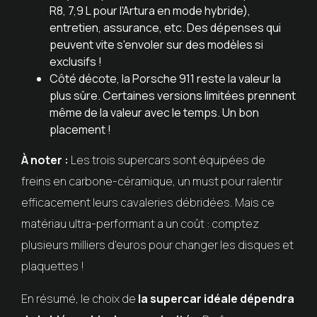
R8, 7,9 L pour l'Artura en mode hybride),
entretien, assurance, etc. Des dépenses qui
peuvent vite s'envoler sur des modèles si
exclusifs !
Côté décote, la Porsche 911 reste la valeur la
plus sûre. Certaines versions limitées prennent
même de la valeur avec le temps. Un bon
placement !
À noter :
Les trois supercars sont équipées de
freins en carbone-céramique, un must pour ralentir
efficacement leurs cavaleries débridées. Mais ce
matériau ultra-performant a un coût : comptez
plusieurs milliers d'euros pour changer les disques et
plaquettes !
En résumé, le choix de
la supercar idéale dépendra