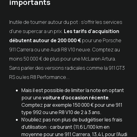
importants
Inutile de tourner autour du pot : s'offrir les services
d'une supercar a un prix.
Les tarifs d'acquisition
débutent autour de 200 000 €
pour une Porsche
911 Carrera ou une Audi R8 V10 neuve. Comptez au
moins 50 000 € de plus pour une McLaren Artura.
Sans parler des versions radicales comme la 911 GT3
RS ou les R8 Performance...
Mais il est possible de limiter la note en optant
pour une
voiture d'occasion récente
.
Comptez par exemple 150 000 € pour une 911
type 992 ou une R8 V10 de 2 à 3 ans.
N'oubliez pas non plus de budgétiser les frais
d'utilisation : carburant (11,6 L/100 km en
moyenne pour une 911 Carrera, 13,4 L pour l'Audi