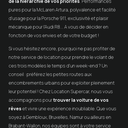
de la hiérarchie de vos priorités
. Performances
pures pour la McLaren Artura, polyvalence et facilité
d'usage pour la Porsche 911, exclusivité et plaisir
mécanique pour l'Audi R8... A vous de décider en
fonction de vos envies et de votre budget !
Si vous hésitez encore, pourquoi ne pas profiter de
notre service de location pour prendre le volant de
ces trois modèles le temps d'un week-end ? Un
conseil : préférez les petites routes aux
encombrements urbains pour exploiter pleinement
leur potentiel ! Chez Location Supercar, nous vous
accompagnons pour
trouver la voiture de vos
rêves
et vivre une expérience inoubliable. Que vous
soyez à Gembloux, Bruxelles, Namur ou ailleurs en
Brabant-Wallon, nos équipes sont à votre service