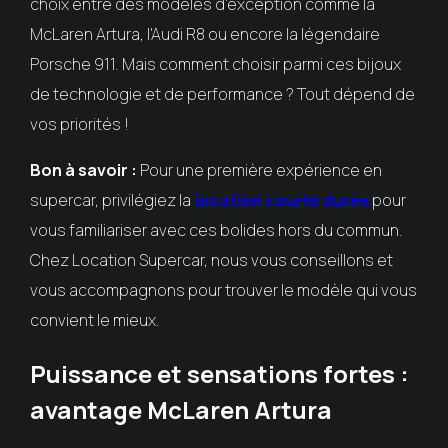
choix entre des modèles d'exception comme la
McLaren Artura, l'Audi R8 ou encore la légendaire
Porsche 911. Mais comment choisir parmi ces bijoux
de technologie et de performance ? Tout dépend de
vos priorités !
Bon à savoir :
Pour une première expérience en
supercar, privilégiez la
location courte durée
pour
vous familiariser avec ces bolides hors du commun.
Chez Location Supercar, nous vous conseillons et
vous accompagnons pour trouver le modèle qui vous
convient le mieux.
Puissance et sensations fortes :
avantage McLaren Artura