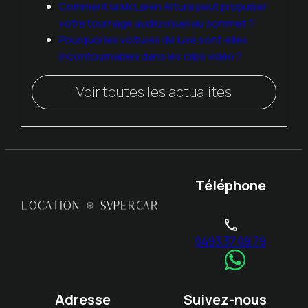
Comment la McLaren Artura peut propulser
votre tournage audiovisuel au sommet ?
Pourquoi les voitures de luxe sont-elles
incontournables dans les clips vidéo ?
Voir toutes les actualités
Téléphone
phone
0493 37 09 79
Adresse
Suivez-nous