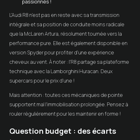
passionnés !
L'Audi R8 n'est pas en reste avec sa transmission
intégrale et sa position de conduite moins radicale
que la McLaren Artura, résolument tournée vers la
performance pure. Elle est également disponible en
version Spyder pour profiter d'une expérience
cheveux au vent. À noter : l'R8 partage sa plateforme
technique avec la Lamborghini Huracan. Deux
supercars pour le prix d'une !
Mais attention : toutes ces mécaniques de pointe
supportent mal l'immobilisation prolongée. Pensez à
rouler régulièrement pour les maintenir en forme !
Question budget : des écarts