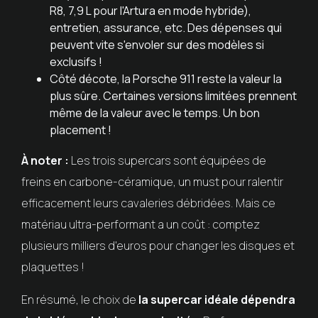
R8, 7,9 L pour l'Artura en mode hybride),
entretien, assurance, etc. Des dépenses qui
peuvent vite s'envoler sur des modèles si
exclusifs !
Côté décote, la Porsche 911 reste la valeur la
plus sûre. Certaines versions limitées prennent
même de la valeur avec le temps. Un bon
placement !
À noter :
Les trois supercars sont équipées de
freins en carbone-céramique, un must pour ralentir
efficacement leurs cavaleries débridées. Mais ce
matériau ultra-performant a un coût : comptez
plusieurs milliers d'euros pour changer les disques et
plaquettes !
En résumé, le choix de
la supercar idéale dépendra