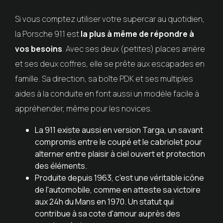
Si vous comptez utiliser votre supercar au quotidien,
la Porsche 911 est
la plus à même de répondre à
vos besoins
. Avec ses deux (petites) places arrière
et ses deux coffres, elle se prête aux escapades en
famille. Sa direction, sa boîte PDK et ses multiples
aides à la conduite en font aussi un modèle facile à
appréhender, même pour les novices.
La 911 existe aussi en version Targa, un savant
compromis entre le coupé et le cabriolet pour
alterner entre plaisir à ciel ouvert et protection
des éléments.
Produite depuis 1963, c'est une véritable icône
de l'automobile, comme en atteste sa victoire
aux 24h du Mans en 1970. Un statut qui
contribue à sa cote d'amour auprès des