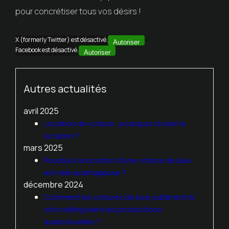
pour concrétiser tous vos désirs !
X (formerly Twitter) est désactivé.
Autoriser
Facebook est désactivé.
Autoriser
Autres actualités
avril 2025
Location de voiture : pourquoi choisir la
location ?
mars 2025
Pourquoi la location d'une voiture de luxe
est-elle avantageuse ?
décembre 2024
Comment les voitures de luxe subliment le
storytelling dans les productions
audiovisuelles ?