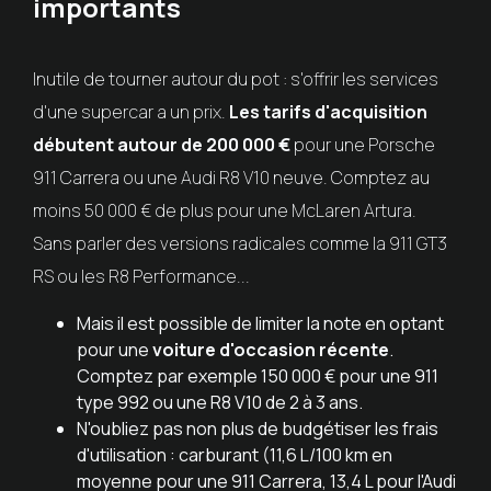
importants
Inutile de tourner autour du pot : s'offrir les services
d'une supercar a un prix.
Les tarifs d'acquisition
débutent autour de 200 000 €
pour une Porsche
911 Carrera ou une Audi R8 V10 neuve. Comptez au
moins 50 000 € de plus pour une McLaren Artura.
Sans parler des versions radicales comme la 911 GT3
RS ou les R8 Performance...
Mais il est possible de limiter la note en optant
pour une
voiture d'occasion récente
.
Comptez par exemple 150 000 € pour une 911
type 992 ou une R8 V10 de 2 à 3 ans.
N'oubliez pas non plus de budgétiser les frais
d'utilisation : carburant (11,6 L/100 km en
moyenne pour une 911 Carrera, 13,4 L pour l'Audi