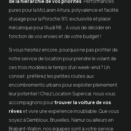
de la hiérarchie de vos priorités
. Performances
pures pour la McLaren Artura, polyvalence et facilité
d'usage pour la Porsche 911, exclusivité et plaisir
mécanique pour l'Audi R8... A vous de décider en
fonction de vos envies et de votre budget !
Si vous hésitez encore, pourquoi ne pas profiter de
notre service de location pour prendre le volant de
ces trois modèles le temps d'un week-end ? Un
conseil : préférez les petites routes aux
encombrements urbains pour exploiter pleinement
leur potentiel ! Chez Location Supercar, nous vous
accompagnons pour
trouver la voiture de vos
rêves
et vivre une expérience inoubliable. Que vous
soyez à Gembloux, Bruxelles, Namur ou ailleurs en
Brabant-Wallon, nos équipes sont à votre service