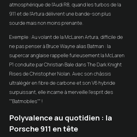
atmosphérique de l'Audi R8, quand les turbos de la
911 et de l'Artura délivrent une bande-son plus
sourde mais non moins prenante.
Exemple : Au volant de la McLaren Artura, difficile de
ne pas penser à Bruce Wayne alias Batman : la
supercar anglaise rappelle furieusement la McLaren
P1 conduite par Christian Bale dans The Dark Knight
Rises de Christopher Nolan. Avec son châssis
ultralégér en fibre de carbone et son V6 hybride
surpuissant, elle incarne à merveille l'esprit des
""Batmobiles"" !
Polyvalence au quotidien : la
Porsche 911 en tête