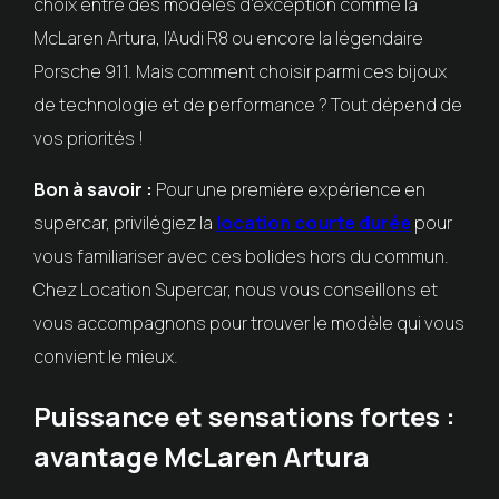
choix entre des modèles d'exception comme la
McLaren Artura, l'Audi R8 ou encore la légendaire
Porsche 911. Mais comment choisir parmi ces bijoux
de technologie et de performance ? Tout dépend de
vos priorités !
Bon à savoir :
Pour une première expérience en
supercar, privilégiez la
location courte durée
pour
vous familiariser avec ces bolides hors du commun.
Chez Location Supercar, nous vous conseillons et
vous accompagnons pour trouver le modèle qui vous
convient le mieux.
Puissance et sensations fortes :
avantage McLaren Artura