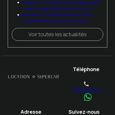
Comment la McLaren Artura peut propulser
votre tournage audiovisuel au sommet ?
Pourquoi les voitures de luxe sont-elles
incontournables dans les clips vidéo ?
Voir toutes les actualités
Téléphone
phone
0493 37 09 79
Adresse
Suivez-nous