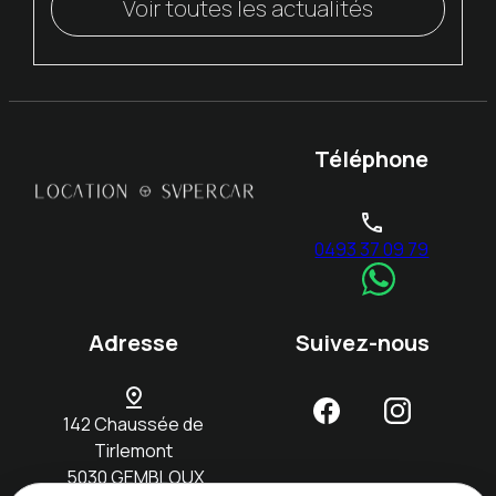
Voir toutes les actualités
Téléphone
phone
0493 37 09 79
Adresse
Suivez-nous
pin_drop
142 Chaussée de
Tirlemont
5030 GEMBLOUX