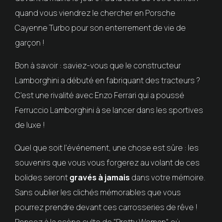
quand vous viendrez le chercher en Porsche
Cayenne Turbo pour son enterrement de vie de
garçon !
Bon à savoir : saviez-vous que le constructeur
Lamborghini a débuté en fabriquant des tracteurs ?
C'est une rivalité avec Enzo Ferrari qui a poussé
Ferruccio Lamborghini à se lancer dans les sportives
de luxe !
Quel que soit l'événement, une chose est sûre : les
souvenirs que vous vous forgerez au volant de ces
bolides seront
gravés à jamais
dans votre mémoire.
Sans oublier les clichés mémorables que vous
pourrez prendre devant ces carrosseries de rêve !
Pensez à la scène culte de "Pretty Woman", où