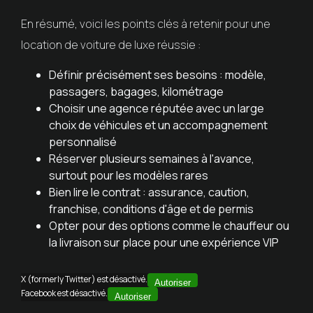
En résumé, voici les points clés à retenir pour une
location de voiture de luxe réussie :
Définir précisément ses besoins : modèle,
passagers, bagages, kilométrage
Choisir une agence réputée avec un large
choix de véhicules et un accompagnement
personnalisé
Réserver plusieurs semaines à l'avance,
surtout pour les modèles rares
Bien lire le contrat : assurance, caution,
franchise, conditions d'âge et de permis
Opter pour des options comme le chauffeur ou
la livraison sur place pour une expérience VIP
X (formerly Twitter) est désactivé.
Autoriser
Facebook est désactivé.
Autoriser