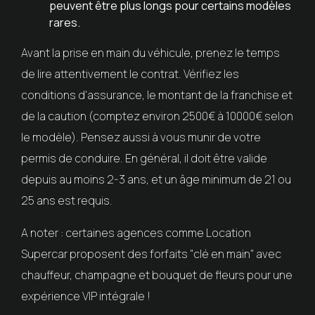
peuvent être plus longs pour certains modèles
rares.
Avant la prise en main du véhicule, prenez le temps
de lire attentivement le contrat. Vérifiez les
conditions d'assurance, le montant de la franchise et
de la caution (comptez environ 2500€ à 10000€ selon
le modèle). Pensez aussi à vous munir de votre
permis de conduire. En général, il doit être valide
depuis au moins 2-3 ans, et un âge minimum de 21 ou
25 ans est requis.
A noter : certaines agences comme Location
Supercar proposent des forfaits "clé en main" avec
chauffeur, champagne et bouquet de fleurs pour une
expérience VIP intégrale !