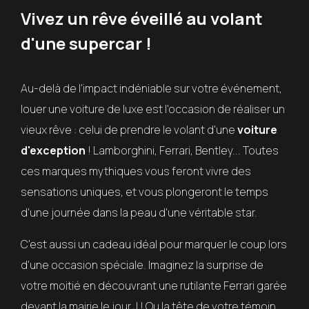
Vivez un rêve éveillé au volant
d'une supercar !
Au-delà de l'impact indéniable sur votre événement,
louer une voiture de luxe est l'occasion de réaliser un
vieux rêve : celui de prendre le volant d'une
voiture
d'exception
! Lamborghini, Ferrari, Bentley... Toutes
ces marques mythiques vous feront vivre des
sensations uniques, et vous plongeront le temps
d'une journée dans la peau d'une véritable star.
C'est aussi un cadeau idéal pour marquer le coup lors
d'une occasion spéciale. Imaginez la surprise de
votre moitié en découvrant une rutilante Ferrari garée
devant la mairie le jour J ! Ou la tête de votre témoin