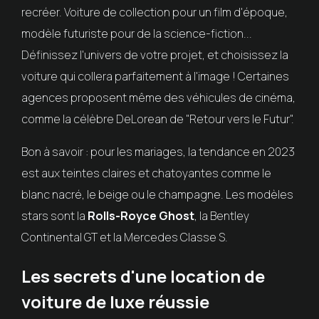
recréer. Voiture de collection pour un film d'époque,
modèle futuriste pour de la science-fiction...
Définissez l'univers de votre projet, et choisissez la
voiture qui collera parfaitement à l'image ! Certaines
agences proposent même des véhicules de cinéma,
comme la célèbre DeLorean de "Retour vers le Futur".
Bon à savoir : pour les mariages, la tendance en 2023
est aux teintes claires et chatoyantes comme le
blanc nacré, le beige ou le champagne. Les modèles
stars sont la
Rolls-Royce Ghost
, la Bentley
Continental GT et la Mercedes Classe S.
Les secrets d'une location de
voiture de luxe réussie