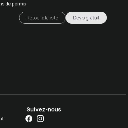
ans de permis
Retour à la liste
Devis gratuit
Suivez-nous
nt