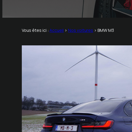
Vous êtes ici :
Accueil
>
Nos voitures
>
BMW M3