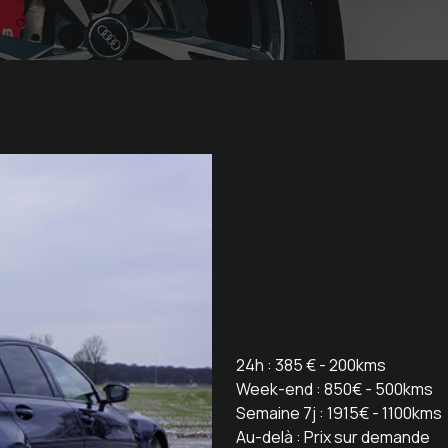
24h
: 385 € - 200kms
Week-end
: 850€ - 500kms
Semaine 7j
: 1915€ - 1100kms
Au-delà
: Prix sur demande