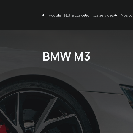
Accueil
Notre concept
Nos services
Nos vo
BMW M3