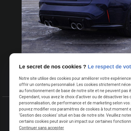
Le secret de nos cookies ?
Le respect de vot
Notre site utilise des cookies pour améliorer votre expérienc
offrir un contenu personnalisé. Les cookies strictement néce
au fonctionnement de base de notre site et ne peuvent pas ê
Cependant, vous avez le choix d'activer ou de désactiver les 
personnalisation, de performance et de marketing selon vos
pouvez modifier vos paramètres de cookies à tout moment en 
Téléph
'Gestion des cookies' situé en bas de notre site. Veuillez note
phone
0493 
certains cookies peut avoir un impact sur certaines fonctionna
Continuer sans accepter